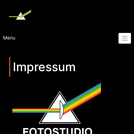
Skip
to
content
Menu
Impressum